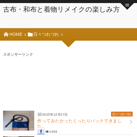
古布・和布と着物リメイクの楽しみ方
HOME
日々つれづれ
スポンサーリンク
日々つれづれ
2025年12月27日
作ってみたかったくったりバックできまし
た。
1036