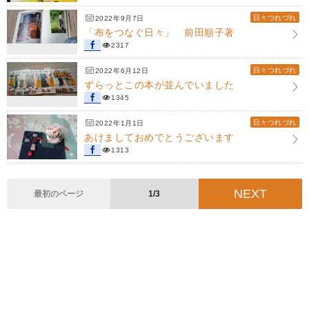
日々つれづれ
2022年9月7日
「布をつなぐ日々」 前田順子著
2317
日々つれづれ
2022年6月12日
ずらっとこの本が並んでいました
1345
日々つれづれ
2022年1月1日
あけましておめでとうございます
1313
NEXT
最初のページ
1/3