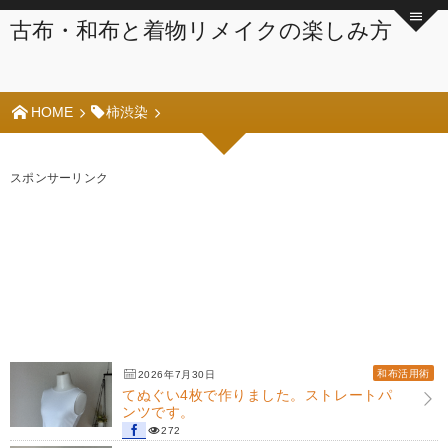
古布・和布と着物リメイクの楽しみ方
HOME
柿渋染
スポンサーリンク
和布活用術
2026年7月30日
てぬぐい4枚で作りました。ストレートパ
ンツです。
272