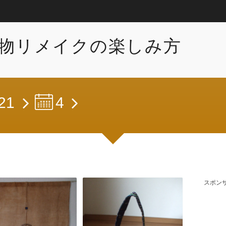
物リメイクの楽しみ方
21
4
スポン