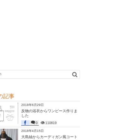
の記事
2018年6月29日
反物の浴衣からワンピース作りま
した
0
110819
2018年4月15日
大島紬からカーディガン風コート