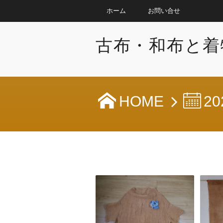
ホーム
お問い合せ
古布・和布と着
HOME
20