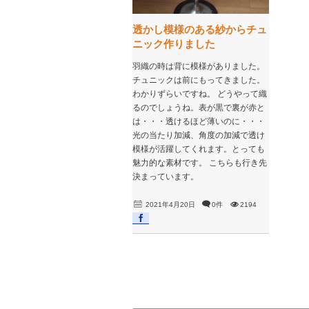
透かし模様のある紗からチュ
ニック作りました
羽織の時は背に模様がありました。
チュニックは前にもってきました。
わかりずらいですね。 どうやって織
るのでしょうね。表が黒で裏が赤と
は・・・透けるほど薄いのに・・・
光の当たり加減、角度の加減で透け
模様が活躍してくれます。とっても
魅力的な素材です。 こちらも行き先
決まっています。
2021年4月20日
0件
2194