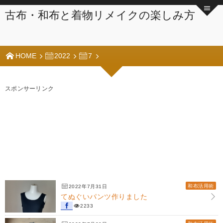
古布・和布と着物リメイクの楽しみ方
HOME
2022
7
スポンサーリンク
和布活用術
2022年7月31日
てぬぐいパンツ作りました
2233