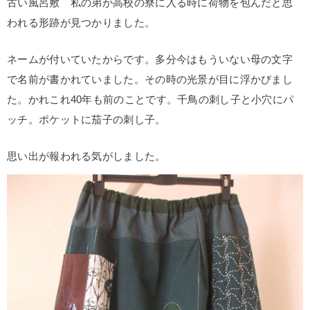
古い風呂敷 私の弟が高校の寮に入る時に荷物を包んだと思
われる形跡が見つかりました。
ネームが付いていたからです。多分今はもういない母の文字
で名前が書かれていました。その時の光景が目に浮かびまし
た。かれこれ40年も前のことです。千鳥の刺し子と小穴にパ
ッチ。ポケットに茄子の刺し子。
思い出が報われる気がしました。