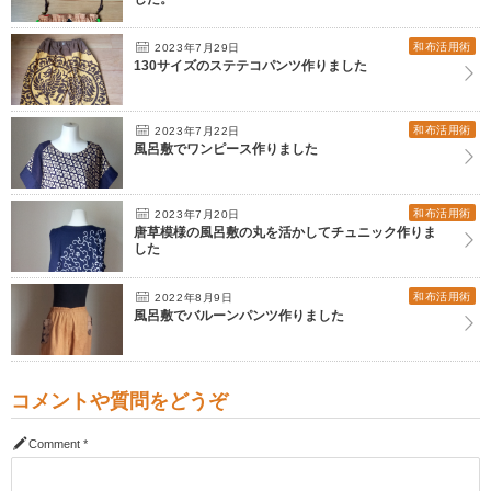
和布活用術
2023年7月29日
130サイズのステテコパンツ作りました
和布活用術
2023年7月22日
風呂敷でワンピース作りました
和布活用術
2023年7月20日
唐草模様の風呂敷の丸を活かしてチュニック作りま
した
和布活用術
2022年8月9日
風呂敷でバルーンパンツ作りました
コメントや質問をどうぞ
Comment
*