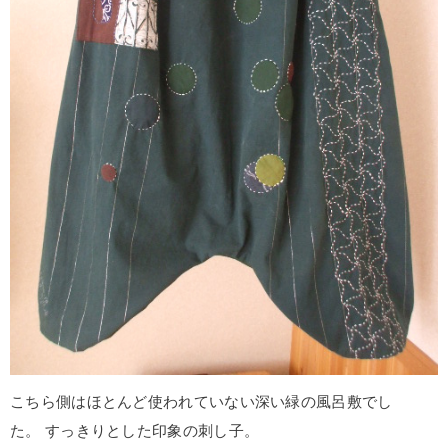
こちら側はほとんど使われていない深い緑の風呂敷でし
た。 すっきりとした印象の刺し子。