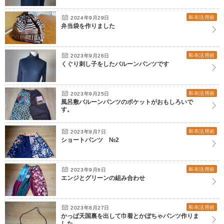
和布活用術
2024年9月29日
弁当袋を作りました
和布活用術
2023年9月26日
くぐり刺し子をしたバルーンパンツです
和布活用術
2023年9月25日
風呂敷バルーンパンツのポケットがおもしろいで
す。
和布活用術
2023年9月7日
ショートパンツ №2
和布活用術
2023年9月6日
エンジとグリーンの組み合わせ
和布活用術
2023年8月27日
かっぱ天国裏を出して巾着とかぼちゃパンツ作りま
した。