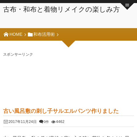
古布・和布と着物リメイクの楽しみ方
HOME
和布活用術
スポンサーリンク
古い風呂敷の刺し子サルエルパンツ作りました
2017年11月24日
4462
0件