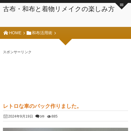
古布・和布と着物リメイクの楽しみ方
HOME
和布活用術
スポンサーリンク
レトロな車のバック作りました。
2024年9月19日
885
0件