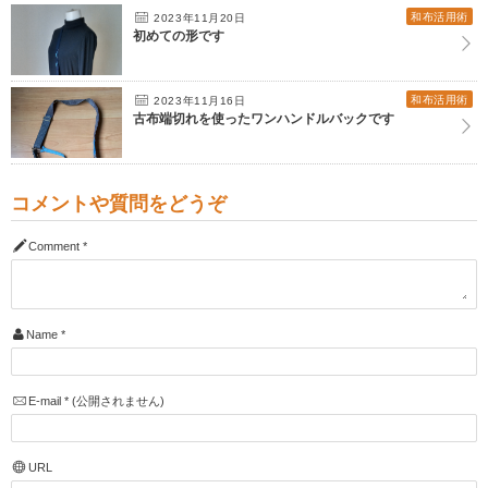
和布活用術
2023年11月20日
初めての形です
和布活用術
2023年11月16日
古布端切れを使ったワンハンドルバックです
コメントや質問をどうぞ
Comment
*
Name
*
E-mail
*
(公開されません)
URL