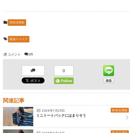
和布活用術
藍染リメイク
コメント
0件
0
関連記事
和布活用術
2026年7月25日
ミニトートバックにはまりそう
和布活用術