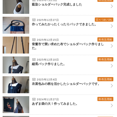
2026年7月15日
藍染ショルダーバック完成しました
日々つれづれ
2025年12月27日
作ってみたかったくったりバックできました。
和布活用術
2025年12月15日
骨董市で買い求めた布でショルダーバック作りまし
た。
和布活用術
2025年12月10日
縦長バック作りました。
和布活用術
2025年12月4日
衣裳包みの柄を活かしたショルダーバックです。
和布活用術
2024年11月27日
あずま袋の大！作ってみました。