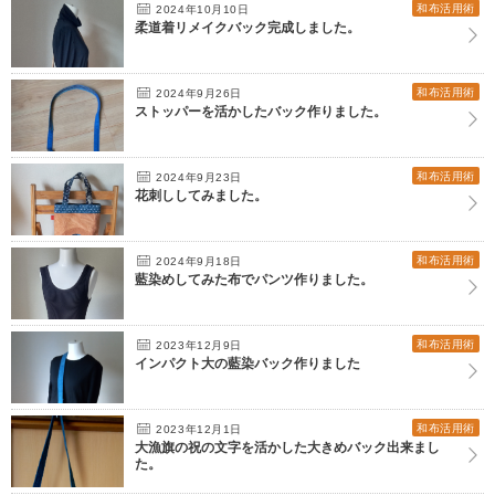
和布活用術
2024年10月10日
柔道着リメイクバック完成しました。
和布活用術
2024年9月26日
ストッパーを活かしたバック作りました。
和布活用術
2024年9月23日
花刺ししてみました。
和布活用術
2024年9月18日
藍染めしてみた布でパンツ作りました。
和布活用術
2023年12月9日
インパクト大の藍染バック作りました
和布活用術
2023年12月1日
大漁旗の祝の文字を活かした大きめバック出来まし
た。