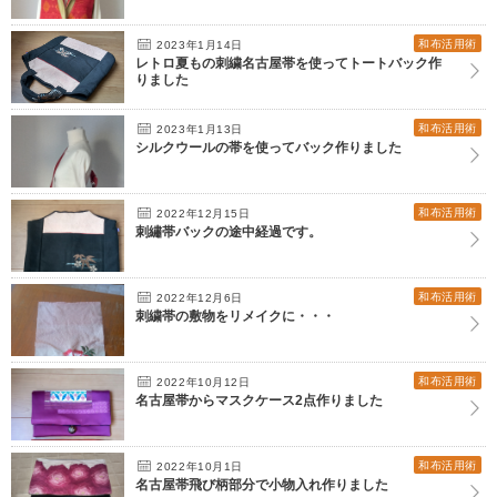
和布活用術
2023年1月14日
レトロ夏もの刺繍名古屋帯を使ってトートバック作
りました
和布活用術
2023年1月13日
シルクウールの帯を使ってバック作りました
和布活用術
2022年12月15日
刺繡帯バックの途中経過です。
和布活用術
2022年12月6日
刺繍帯の敷物をリメイクに・・・
和布活用術
2022年10月12日
名古屋帯からマスクケース2点作りました
和布活用術
2022年10月1日
名古屋帯飛び柄部分で小物入れ作りました