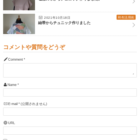
和布活用術
2021年10月18日
紬帯からチュニック作りました
コメントや質問をどうぞ
Comment
*
Name
*
E-mail
*
(公開されません)
URL