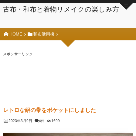
古布・和布と着物リメイクの楽しみ方
HOME
和布活用術
スポンサーリンク
レトロな絽の帯をポケットにしました
2023年3月9日
1699
0件