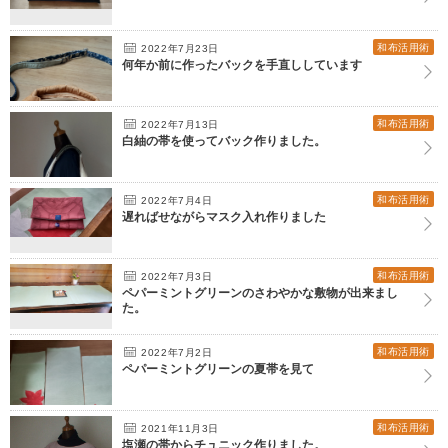
和布活用術
2022年7月23日
何年か前に作ったバックを手直ししています
和布活用術
2022年7月13日
白紬の帯を使ってバック作りました。
和布活用術
2022年7月4日
遅ればせながらマスク入れ作りました
和布活用術
2022年7月3日
ペパーミントグリーンのさわやかな敷物が出来まし
た。
和布活用術
2022年7月2日
ペパーミントグリーンの夏帯を見て
和布活用術
2021年11月3日
塩瀬の帯からチュニック作りました。