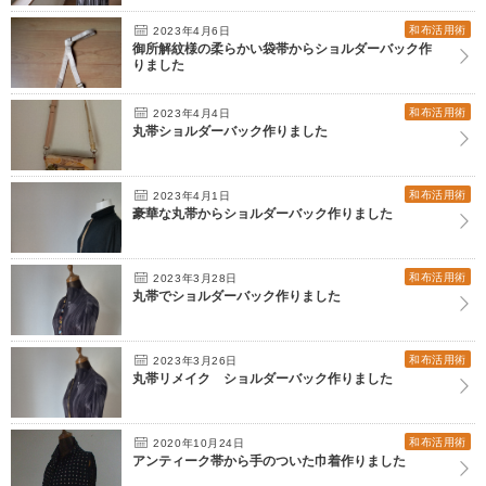
和布活用術
2023年4月6日
御所解紋様の柔らかい袋帯からショルダーバック作
りました
和布活用術
2023年4月4日
丸帯ショルダーバック作りました
和布活用術
2023年4月1日
豪華な丸帯からショルダーバック作りました
和布活用術
2023年3月28日
丸帯でショルダーバック作りました
和布活用術
2023年3月26日
丸帯リメイク ショルダーバック作りました
和布活用術
2020年10月24日
アンティーク帯から手のついた巾着作りました