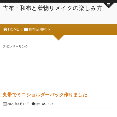
古布・和布と着物リメイクの楽しみ方
HOME
和布活用術
スポンサーリンク
丸帯でミニショルダーバック作りました
2023年4月12日
1827
0件