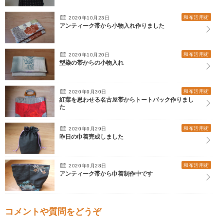
和布活用術
2020年10月23日
アンティーク帯から小物入れ作りました
和布活用術
2020年10月20日
型染の帯からの小物入れ
和布活用術
2020年9月30日
紅葉を思わせる名古屋帯からトートバック作りまし
た
和布活用術
2020年9月29日
昨日の巾着完成しました
和布活用術
2020年9月28日
アンティーク帯から巾着制作中です
コメントや質問をどうぞ