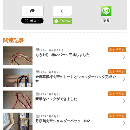
0
関連記事
和布活用術
2023年7月11日
もう1点 赤いバック完成しました
和布活用術
2023年4月9日
金唐草模様丸帯のトートとショルダーバック完成で
す
和布活用術
2023年4月7日
豪華なバックができました。
和布活用術
2023年4月7日
丹頂鶴丸帯ショルダーバック №2