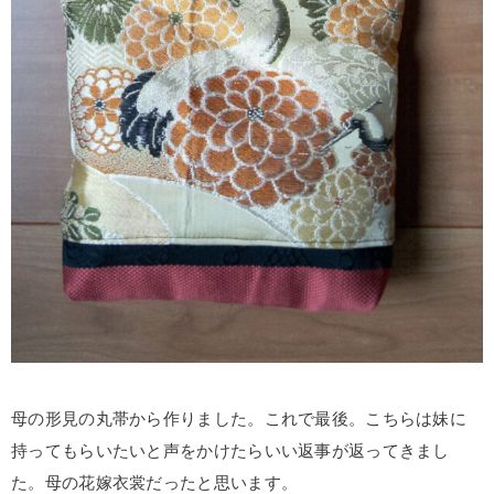
母の形見の丸帯から作りました。これで最後。こちらは妹に
持ってもらいたいと声をかけたらいい返事が返ってきまし
た。母の花嫁衣裳だったと思います。