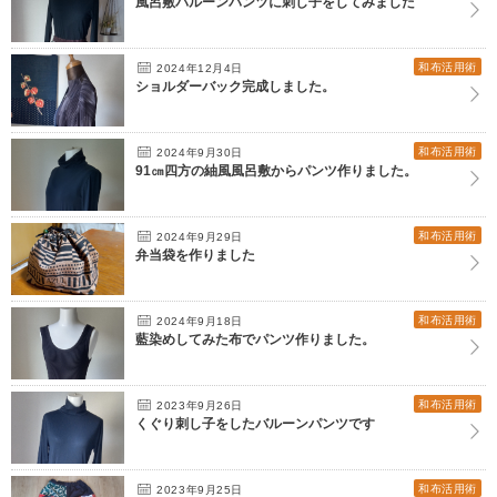
風呂敷バルーンパンツに刺し子をしてみました
和布活用術
2024年12月4日
ショルダーバック完成しました。
和布活用術
2024年9月30日
91㎝四方の紬風風呂敷からパンツ作りました。
和布活用術
2024年9月29日
弁当袋を作りました
和布活用術
2024年9月18日
藍染めしてみた布でパンツ作りました。
和布活用術
2023年9月26日
くぐり刺し子をしたバルーンパンツです
和布活用術
2023年9月25日