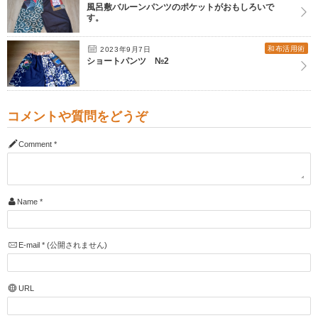
風呂敷バルーンパンツのポケットがおもしろいで
す。
和布活用術
2023年9月7日
ショートパンツ №2
コメントや質問をどうぞ
Comment
*
Name
*
E-mail
*
(公開されません)
URL