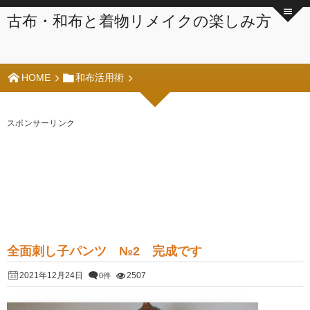
古布・和布と着物リメイクの楽しみ方
HOME
和布活用術
スポンサーリンク
全面刺し子パンツ №2 完成です
2021年12月24日
2507
0件