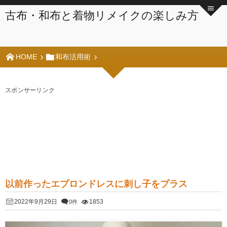
古布・和布と着物リメイクの楽しみ方
HOME
和布活用術
スポンサーリンク
以前作ったエプロンドレスに刺し子をプラス
2022年9月29日
1853
0件