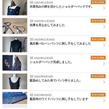
和布活用術
2025年12月4日
衣裳包みの柄を活かしたショルダーバックです。
和布活用術
2025年11月30日
在庫を見なおしてみました
和布活用術
2025年11月26日
風呂敷バルーンパンツに刺し子をしてみました
和布活用術
2024年12月4日
ショルダーバック完成しました。
和布活用術
2024年9月18日
藍染めしてみた布でパンツ作りました。
和布活用術
2023年9月4日
藍染布のワイドパンツに刺し子をしています