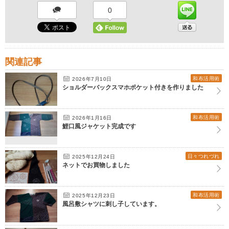
0
関連記事
和布活用術
2026年7月10日
ショルダーバックスマホポケット付きを作りました
和布活用術
2026年1月16日
鯉口風ジャケット完成です
日々つれづれ
2025年12月24日
ネットでお買物しました
和布活用術
2025年12月23日
風呂敷シャツに刺し子しています。