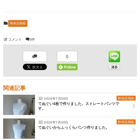
和布活用術
コメント
0件
0
関連記事
和布活用術
2026年7月30日
てぬぐい4枚で作りました。ストレートパンツで
す。
和布活用術
2026年7月30日
てぬぐいからふっくらパンツ作りました。