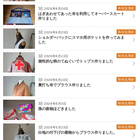
和布活用術
2026年6月24日
はぎあわせてあった布を利用してオーバースカート
作りました
和布活用術
2026年6月23日
ショルダーバックにスマホ用ポケットを作ってみま
した
和布活用術
2026年6月13日
個性的な柄のてぬぐいでトップス作りました
和布活用術
2026年6月10日
裏打ち布でブラウス作りました
和布活用術
2026年6月3日
孫の振袖ほどきました
和布活用術
2026年5月23日
白地の付下げの着物からブラウス作りました。