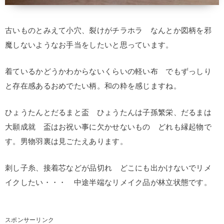
古いものとみえて小穴、裂けがチラホラ なんとか図柄を邪
魔しないようなお手当をしたいと思っています。
着ているかどうかわからないくらいの軽い布 でもずっしり
と存在感あるおめでたい柄。和の粋を感じますね。
ひょうたんとだるまと盃 ひょうたんは子孫繁栄、だるまは
大願成就 盃はお祝い事に欠かせないもの どれも縁起物で
す。男物羽裏は見ごたえあります。
刺し子糸、接着芯などが品切れ どこにも出かけないでリメ
イクしたい・・・ 中途半端なリメイク品が林立状態です。
スポンサーリンク