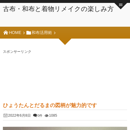
古布・和布と着物リメイクの楽しみ方
HOME
和布活用術
スポンサーリンク
ひょうたんとだるまの図柄が魅力的です
2022年6月8日
1085
0件