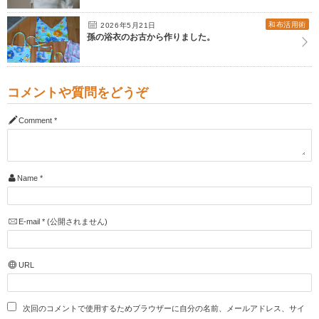
和布活用術
2026年5月21日
孫の浴衣のお古から作りました。
コメントや質問をどうぞ
Comment
*
Name
*
E-mail
*
(公開されません)
URL
次回のコメントで使用するためブラウザーに自分の名前、メールアドレス、サイ