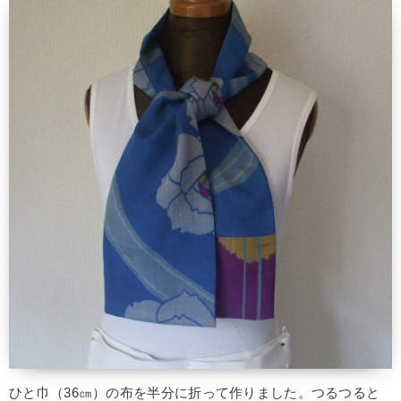
ひと巾（36㎝）の布を半分に折って作りました。つるつると