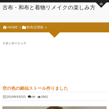
古布・和布と着物リメイクの楽しみ方
HOME
和布活用術
スポンサーリンク
空の色の銘仙ストール作りました
2019年9月5日
2662
0件