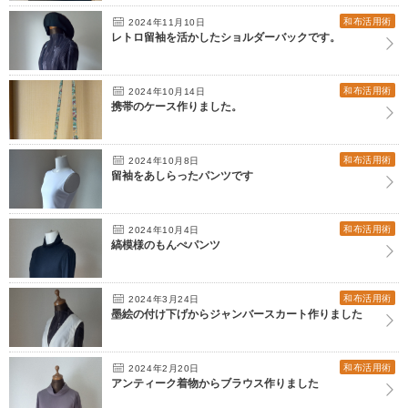
和布活用術
2024年11月10日
レトロ留袖を活かしたショルダーバックです。
和布活用術
2024年10月14日
携帯のケース作りました。
和布活用術
2024年10月8日
留袖をあしらったパンツです
和布活用術
2024年10月4日
縞模様のもんぺパンツ
和布活用術
2024年3月24日
墨絵の付け下げからジャンバースカート作りました
和布活用術
2024年2月20日
アンティーク着物からブラウス作りました