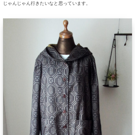
じゃんじゃん行きたいなと思っています。