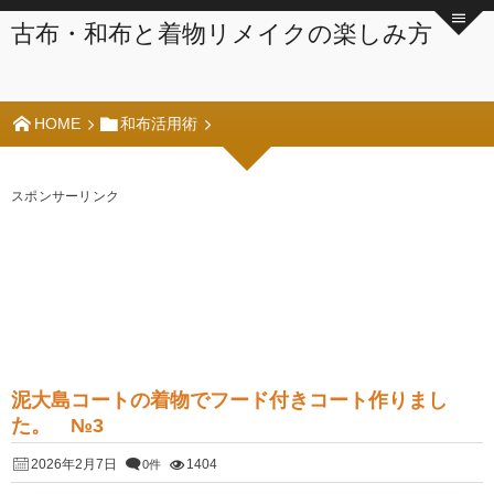
古布・和布と着物リメイクの楽しみ方
HOME
和布活用術
スポンサーリンク
泥大島コートの着物でフード付きコート作りまし
た。 №3
2026年2月7日
1404
0件