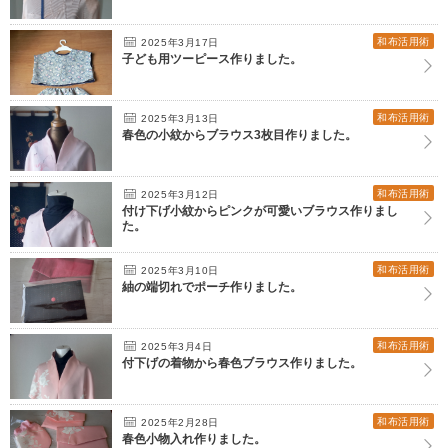
和布活用術
2025年3月17日
子ども用ツーピース作りました。
和布活用術
2025年3月13日
春色の小紋からブラウス3枚目作りました。
和布活用術
2025年3月12日
付け下げ小紋からピンクが可愛いブラウス作りまし
た。
和布活用術
2025年3月10日
紬の端切れでポーチ作りました。
和布活用術
2025年3月4日
付下げの着物から春色ブラウス作りました。
和布活用術
2025年2月28日
春色小物入れ作りました。