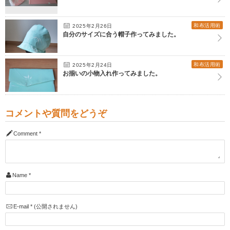
和布活用術
2025年2月26日
自分のサイズに合う帽子作ってみました。
和布活用術
2025年2月24日
お揃いの小物入れ作ってみました。
コメントや質問をどうぞ
Comment
*
Name
*
E-mail
*
(公開されません)