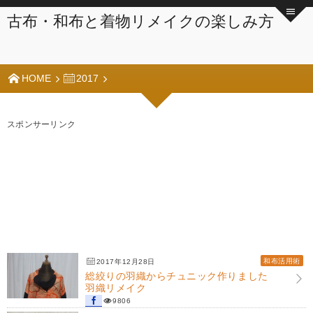
古布・和布と着物リメイクの楽しみ方
HOME
2017
スポンサーリンク
和布活用術
2017年12月28日
総絞りの羽織からチュニック作りました
羽織リメイク
9806