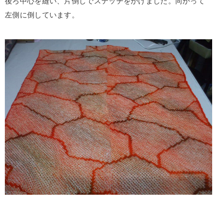
後ろ中心を縫い、片倒しでステッチをかけました。向かって
左側に倒しています。