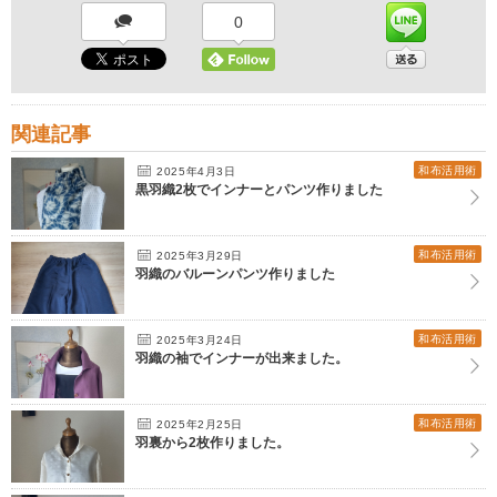
0
関連記事
和布活用術
2025年4月3日
黒羽織2枚でインナーとパンツ作りました
和布活用術
2025年3月29日
羽織のバルーンパンツ作りました
和布活用術
2025年3月24日
羽織の袖でインナーが出来ました。
和布活用術
2025年2月25日
羽裏から2枚作りました。