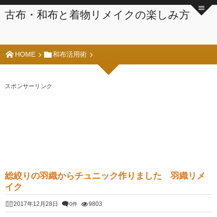
古布・和布と着物リメイクの楽しみ方
HOME
和布活用術
スポンサーリンク
総絞りの羽織からチュニック作りました 羽織リメ
イク
2017年12月28日
9803
0件