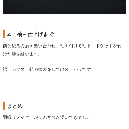
3. 袖～仕上げまで
前と後ろの肩を縫い合わせ、袖を付けて袖下、ポケットを付
けた脇を縫います。
裾、カフス、衿の始末をして出来上がりです。
まとめ
羽織リメイク、がぜん意欲が湧いてきました。