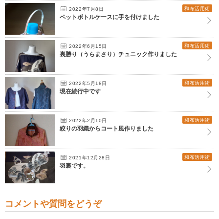
和布活用術
2022年7月8日
ペットボトルケースに手を付けました
和布活用術
2022年6月15日
裏勝り（うらまさり）チュニック作りました
和布活用術
2022年5月18日
現在続行中です
和布活用術
2022年2月10日
絞りの羽織からコート風作りました
和布活用術
2021年12月28日
羽裏です。
コメントや質問をどうぞ