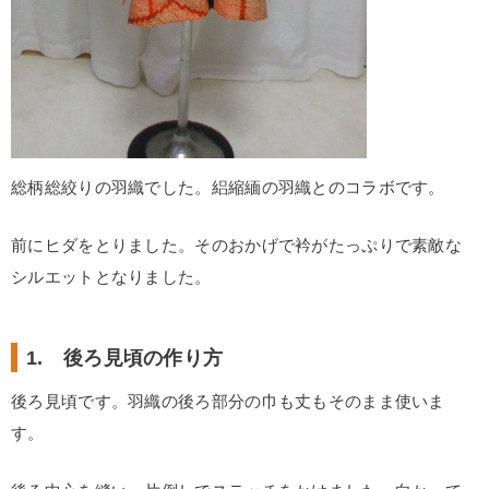
総柄総絞りの羽織でした。絽縮緬の羽織とのコラボです。
前にヒダをとりました。そのおかげで衿がたっぷりで素敵な
シルエットとなりました。
1. 後ろ見頃の作り方
後ろ見頃です。羽織の後ろ部分の巾も丈もそのまま使いま
す。