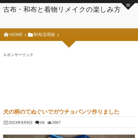
古布・和布と着物リメイクの楽しみ方
HOME
和布活用術
スポンサーリンク
犬の柄のてぬぐいでガウチョパンツ作りました
2023年9月8日
2667
0件