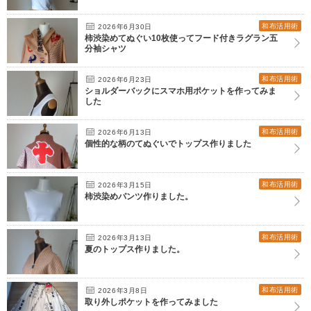
和布活用術
2026年6月30日
柿渋染めてぬぐい10枚使ってフード付きラグラン五
分袖シャツ
和布活用術
2026年6月23日
ショルダーバックにスマホ用ポケットを作ってみま
した
和布活用術
2026年6月13日
個性的な柄のてぬぐいでトップス作りました
和布活用術
2026年3月15日
柿渋染めパンツ作りました。
和布活用術
2026年3月13日
夏のトップス作りました。
和布活用術
2026年3月8日
取り外しポケットを作ってみました