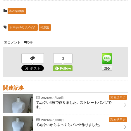
和布活用術
日本手拭のリメイク
柿渋染
コメント
0件
0
関連記事
和布活用術
2026年7月30日
てぬぐい4枚で作りました。ストレートパンツで
す。
和布活用術
2026年7月30日
てぬぐいからふっくらパンツ作りました。