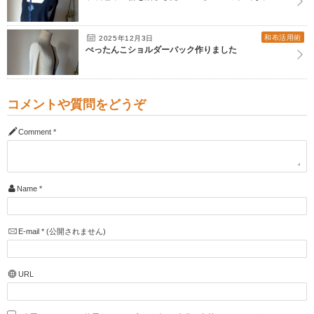
和布活用術
2025年12月3日
ぺったんこショルダーバック作りました
コメントや質問をどうぞ
Comment
*
Name
*
E-mail
*
(公開されません)
URL