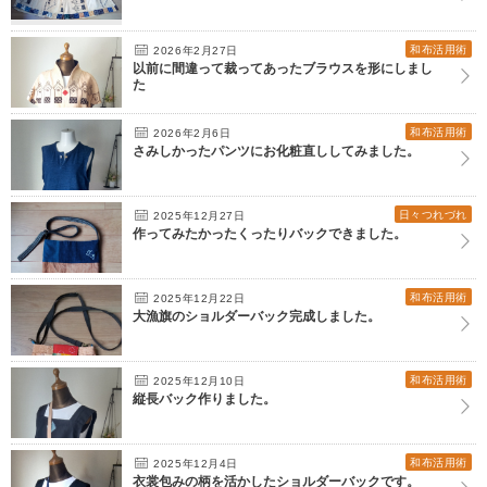
和布活用術
2026年2月27日
以前に間違って裁ってあったブラウスを形にしまし
た
和布活用術
2026年2月6日
さみしかったパンツにお化粧直ししてみました。
日々つれづれ
2025年12月27日
作ってみたかったくったりバックできました。
和布活用術
2025年12月22日
大漁旗のショルダーバック完成しました。
和布活用術
2025年12月10日
縦長バック作りました。
和布活用術
2025年12月4日
衣裳包みの柄を活かしたショルダーバックです。