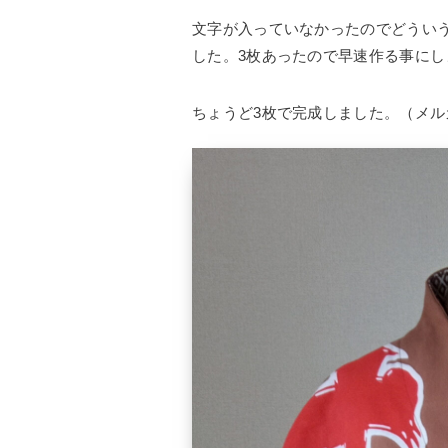
文字が入っていなかったのでどうい
した。3枚あったので早速作る事にし
ちょうど3枚で完成しました。（メル