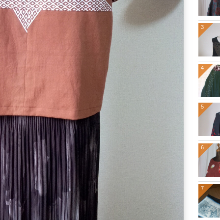
3
4
5
6
7