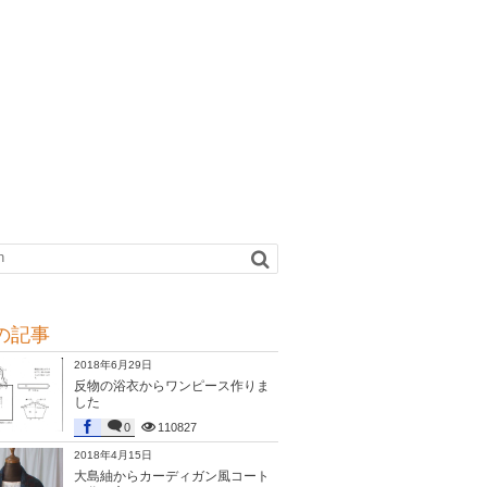
の記事
2018年6月29日
反物の浴衣からワンピース作りま
した
0
110827
2018年4月15日
大島紬からカーディガン風コート