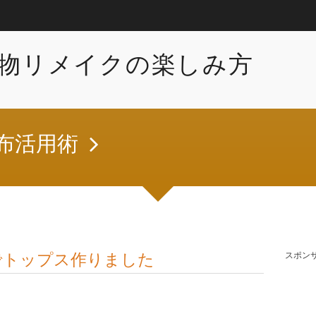
物リメイクの楽しみ方
布活用術
でトップス作りました
スポン