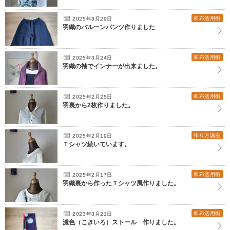
和布活用術
2025年3月29日
羽織のバルーンパンツ作りました
和布活用術
2025年3月24日
羽織の袖でインナーが出来ました。
和布活用術
2025年2月25日
羽裏から2枚作りました。
作り方講座
2025年2月19日
Ｔシャツ続いています。
和布活用術
2025年2月17日
羽織裏から作ったＴシャツ風作りました。
和布活用術
2023年3月21日
濃色（こきいろ）ストール 作りました。