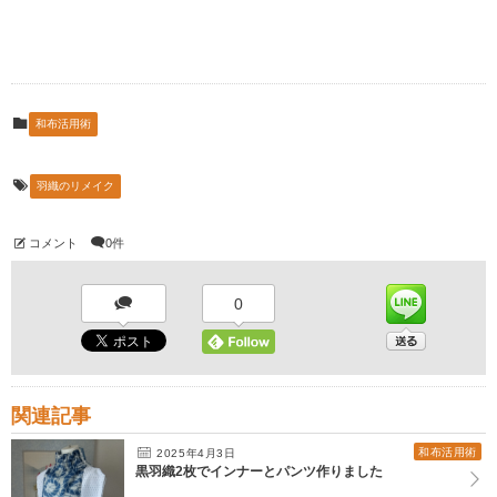
和布活用術
羽織のリメイク
コメント
0件
0
関連記事
和布活用術
2025年4月3日
黒羽織2枚でインナーとパンツ作りました