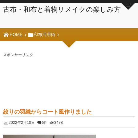
古布・和布と着物リメイクの楽しみ方
HOME
和布活用術
スポンサーリンク
絞りの羽織からコート風作りました
2022年2月10日
3478
0件