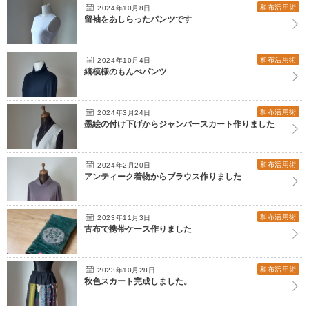
和布活用術
2024年10月8日
留袖をあしらったパンツです
和布活用術
2024年10月4日
縞模様のもんぺパンツ
和布活用術
2024年3月24日
墨絵の付け下げからジャンバースカート作りました
和布活用術
2024年2月20日
アンティーク着物からブラウス作りました
和布活用術
2023年11月3日
古布で携帯ケース作りました
和布活用術
2023年10月28日
秋色スカート完成しました。