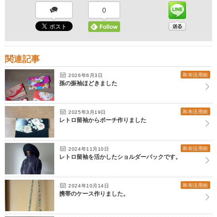
0
関連記事
和布活用術
2026年6月3日
孫の振袖ほどきました
和布活用術
2025年3月19日
レトロ留袖からポーチ作りました
和布活用術
2024年11月10日
レトロ留袖を活かしたショルダーバックです。
和布活用術
2024年10月14日
携帯のケース作りました。