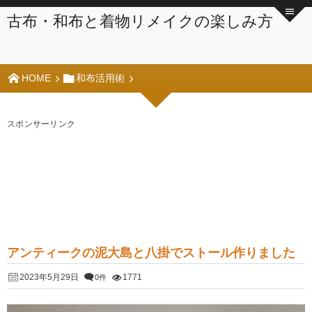
古布・和布と着物リメイクの楽しみ方
HOME
和布活用術
スポンサーリンク
アンティークの泥大島と八掛でストール作りました
2023年5月29日
1771
0件