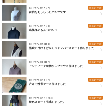
和布活用術
2024年10月8日
留袖をあしらったパンツです
和布活用術
2024年10月4日
縞模様のもんぺパンツ
和布活用術
2024年3月24日
墨絵の付け下げからジャンバースカート作りました
和布活用術
2024年2月20日
アンティーク着物からブラウス作りました
和布活用術
2023年11月3日
古布で携帯ケース作りました
和布活用術
2023年10月28日
秋色スカート完成しました。