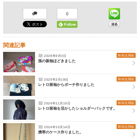
0
関連記事
和布活用術
2026年6月3日
孫の振袖ほどきました
和布活用術
2025年3月19日
レトロ留袖からポーチ作りました
和布活用術
2024年11月10日
レトロ留袖を活かしたショルダーバックです。
和布活用術
2024年10月14日
携帯のケース作りました。