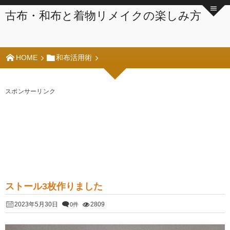
古布・和布と着物リメイクの楽しみ方
HOME
和布活用術
スポンサーリンク
ストール3枚作りました
2023年5月30日
2809
0件