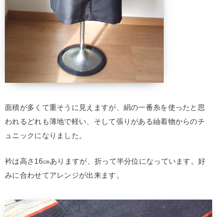
面積が多くて重そうに見えますが、絹の一番糸を使ったと思
われるどれも薄地で軽い、そして張りがある紬着物からのチ
ュニックになりました。
衿は高さ16㎝ありますが、折って半分位になっています。好
みに合わせてアレンジが出来ます。