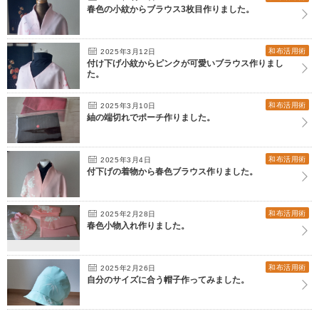
春色の小紋からブラウス3枚目作りました。
和布活用術
2025年3月12日
付け下げ小紋からピンクが可愛いブラウス作りまし
た。
和布活用術
2025年3月10日
紬の端切れでポーチ作りました。
和布活用術
2025年3月4日
付下げの着物から春色ブラウス作りました。
和布活用術
2025年2月28日
春色小物入れ作りました。
和布活用術
2025年2月26日
自分のサイズに合う帽子作ってみました。