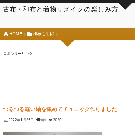
古布・和布と着物リメイクの楽しみ方
HOME
和布活用術
スポンサーリンク
つるつる軽い紬を集めてチュニック作りました
2022年1月25日
3020
0件