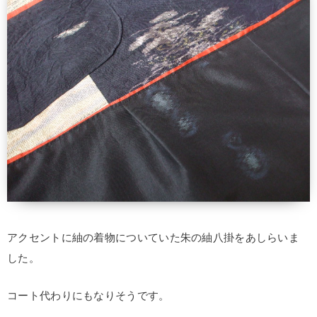
アクセントに紬の着物についていた朱の紬八掛をあしらいま
した。
コート代わりにもなりそうです。