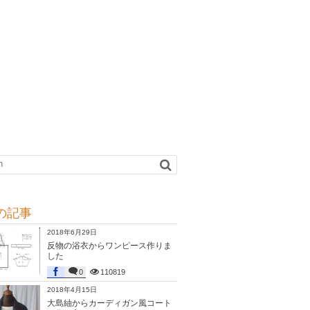
の記事
2018年6月29日
反物の浴衣からワンピース作りま
した
0
110819
2018年4月15日
大島紬からカーディガン風コート