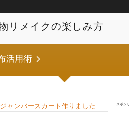
物リメイクの楽しみ方
布活用術
らジャンバースカート作りました
スポン