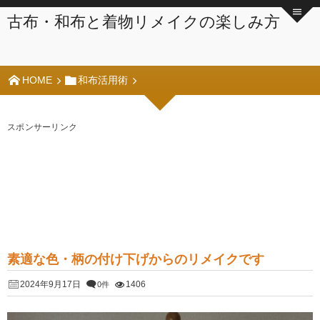
古布・和布と着物リメイクの楽しみ方
HOME
和布活用術
スポンサーリンク
素適な色・柄の付け下げからのリメイクです
2024年9月17日
1406
0件