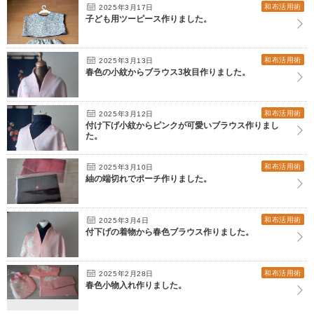
和布活用術
2025年3月17日
子ども用ツーピース作りました。
和布活用術
2025年3月13日
春色の小紋からブラウス3枚目作りました。
和布活用術
2025年3月12日
付け下げ小紋からピンクが可愛いブラウス作りまし
た。
和布活用術
2025年3月10日
紬の端切れでポーチ作りました。
和布活用術
2025年3月4日
付下げの着物から春色ブラウス作りました。
和布活用術
2025年2月28日
春色小物入れ作りました。