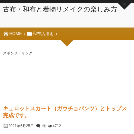
古布・和布と着物リメイクの楽しみ方
HOME
和布活用術
スポンサーリンク
キュロットスカート（ガウチョパンツ）とトップス
完成です。
2021年5月25日
4712
0件