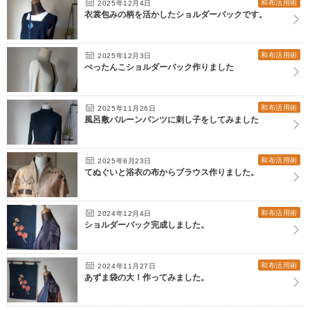
和布活用術
2025年12月4日
衣裳包みの柄を活かしたショルダーバックです。
和布活用術
2025年12月3日
ぺったんこショルダーバック作りました
和布活用術
2025年11月26日
風呂敷バルーンパンツに刺し子をしてみました
和布活用術
2025年6月23日
てぬぐいと浴衣の布からブラウス作りました。
和布活用術
2024年12月4日
ショルダーバック完成しました。
和布活用術
2024年11月27日
あずま袋の大！作ってみました。