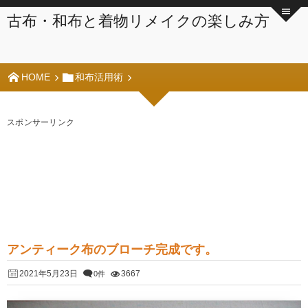
古布・和布と着物リメイクの楽しみ方
HOME
和布活用術
スポンサーリンク
アンティーク布のブローチ完成です。
2021年5月23日
3667
0件