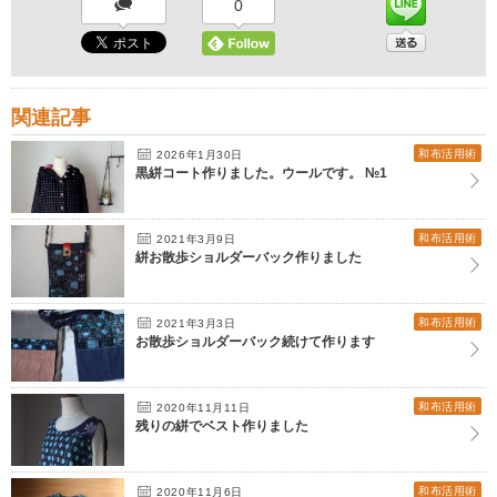
0
関連記事
和布活用術
2026年1月30日
黒絣コート作りました。ウールです。 №1
和布活用術
2021年3月9日
絣お散歩ショルダーバック作りました
和布活用術
2021年3月3日
お散歩ショルダーバック続けて作ります
和布活用術
2020年11月11日
残りの絣でベスト作りました
和布活用術
2020年11月6日