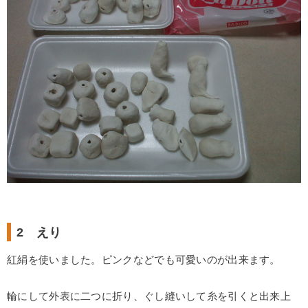
2 えり
紅絹を使いました。ピンクなどでも可愛いのが出来ます。
輪にして外表に二つに折り、ぐし縫いして糸を引くと出来上