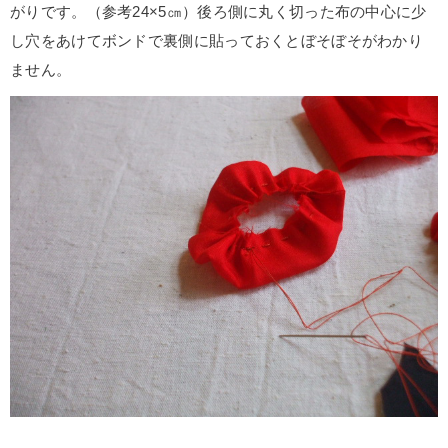
がりです。（参考24×5㎝）後ろ側に丸く切った布の中心に少
し穴をあけてボンドで裏側に貼っておくとぼそぼそがわかり
ません。