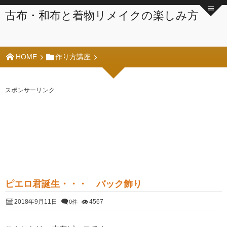
古布・和布と着物リメイクの楽しみ方
HOME
作り方講座
スポンサーリンク
ピエロ君誕生・・・ バック飾り
2018年9月11日
4567
0件