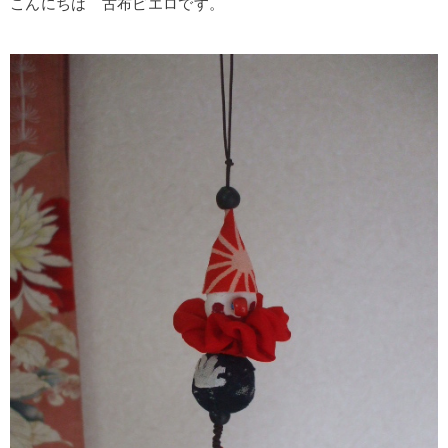
こんにちは 古布ピエロです。