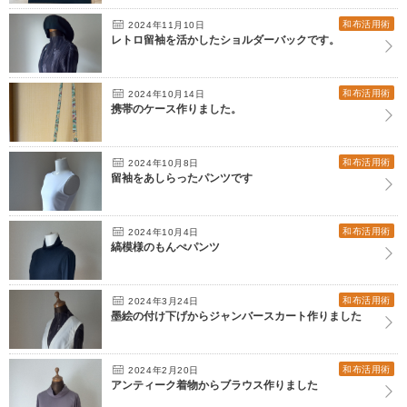
和布活用術
2024年11月10日
レトロ留袖を活かしたショルダーバックです。
和布活用術
2024年10月14日
携帯のケース作りました。
和布活用術
2024年10月8日
留袖をあしらったパンツです
和布活用術
2024年10月4日
縞模様のもんぺパンツ
和布活用術
2024年3月24日
墨絵の付け下げからジャンバースカート作りました
和布活用術
2024年2月20日
アンティーク着物からブラウス作りました