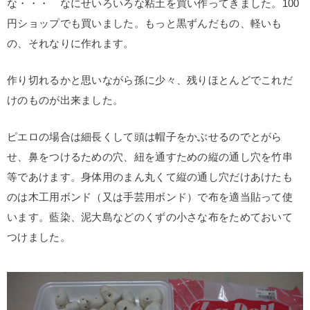
な・・・ なにせいろいろな粘土を買い作ってきました。100
円ショップでも買いました。もっと黒ずんだもの、軽いも
の、それなりに作れます。
作り切れるかと思いながら孫に少々、残りほとんどでこれだ
けのものが出来ました。
ピエロの場合は細長くして頭は帽子をかぶせるのでとがら
せ、鼻をつけるための穴、紐を通すための縦の通し穴を竹串
等であけます。身体用のまん丸くて縦の通し穴だけあけたも
のは木工用ボンド（又は手芸用ボンド）で布を適当貼って使
います。藍染、泥大島などのくずの小さな布をためておいて
つけました。