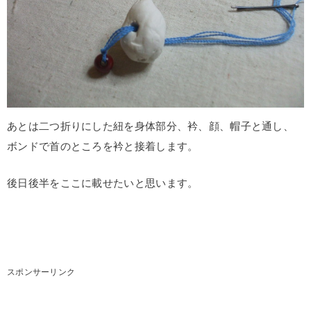
あとは二つ折りにした紐を身体部分、衿、顔、帽子と通し、
ボンドで首のところを衿と接着します。
後日後半をここに載せたいと思います。
スポンサーリンク