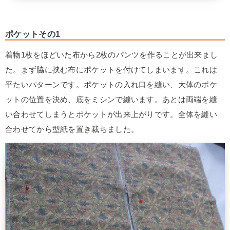
ポケットその1
着物1枚をほどいた布から2枚のパンツを作ることが出来まし
た。まず脇に挟む布にポケットを付けてしまいます。これは
平たいパターンです。ポケットの入れ口を縫い、大体のポケ
ットの位置を決め、底をミシンで縫います。あとは両端を縫
い合わせてしまうとポケットが出来上がりです。全体を縫い
合わせてから型紙を置き裁ちました。