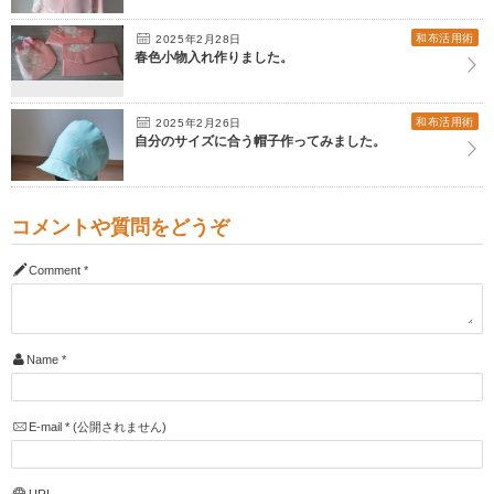
和布活用術
2025年2月28日
春色小物入れ作りました。
和布活用術
2025年2月26日
自分のサイズに合う帽子作ってみました。
コメントや質問をどうぞ
Comment
*
Name
*
E-mail
*
(公開されません)