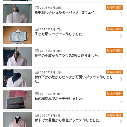
和布活用術
2025年3月18日
亀甲刺し子ショルダーバック 2ウェイ
和布活用術
2025年3月17日
子ども用ツーピース作りました。
和布活用術
2025年3月13日
春色の小紋からブラウス3枚目作りました。
和布活用術
2025年3月12日
付け下げ小紋からピンクが可愛いブラウス作りまし
た。
和布活用術
2025年3月10日
紬の端切れでポーチ作りました。
和布活用術
2025年3月4日
付下げの着物から春色ブラウス作りました。