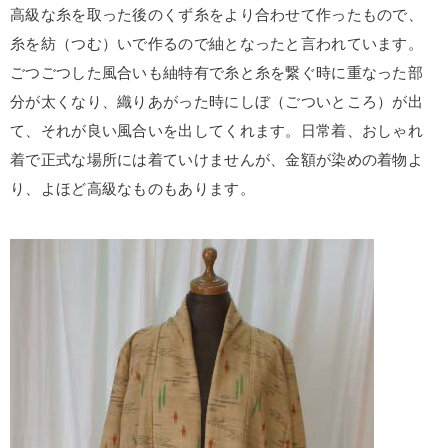
高級な糸を取った後のくず糸をより合わせて作ったもので、
糸を紡（つむ）いで作るので紬となったと言われています。
ごつごつした風合いも紬特有で糸と糸を繋ぐ時に重なった部
分が太くなり、織りあがった時にしぼ（ごついところ）が出
て、それが良い風合いを出してくれます。日常着、おしゃれ
着で正式な場所には着ていけませんが、金額が染めの着物よ
り、よほど高級なものもあります。