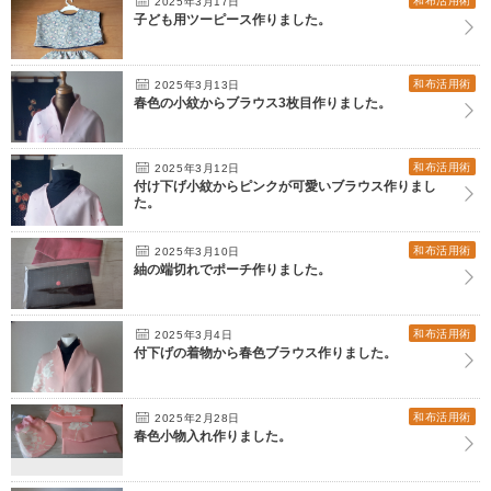
和布活用術
2025年3月17日
子ども用ツーピース作りました。
和布活用術
2025年3月13日
春色の小紋からブラウス3枚目作りました。
和布活用術
2025年3月12日
付け下げ小紋からピンクが可愛いブラウス作りまし
た。
和布活用術
2025年3月10日
紬の端切れでポーチ作りました。
和布活用術
2025年3月4日
付下げの着物から春色ブラウス作りました。
和布活用術
2025年2月28日
春色小物入れ作りました。