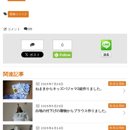
着物リメイク
コメント
0件
0
関連記事
和布活用術
2026年7月24日
ねまきからキッズパジャマ2組作りました。
和布活用術
2026年5月23日
白地の付下げの着物からブラウス作りました。
和布活用術
2026年4月14日