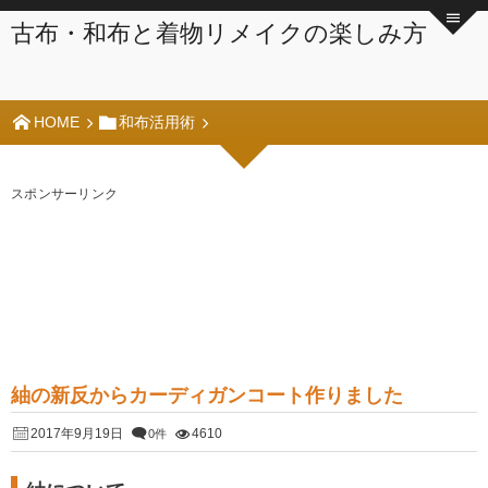
古布・和布と着物リメイクの楽しみ方
HOME
和布活用術
スポンサーリンク
紬の新反からカーディガンコート作りました
2017年9月19日
4610
0件