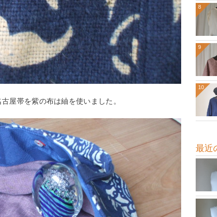
8
9
10
名古屋帯を紫の布は紬を使いました。
最近