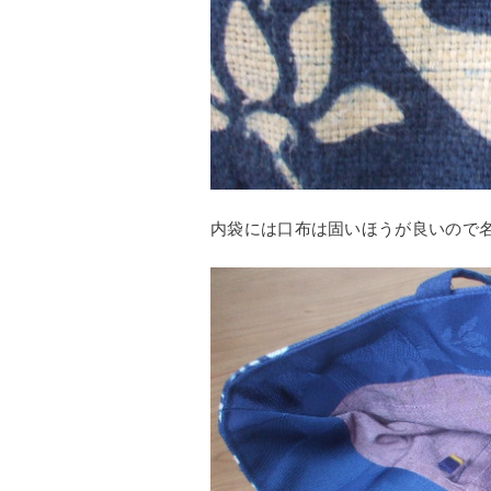
内袋には口布は固いほうが良いので