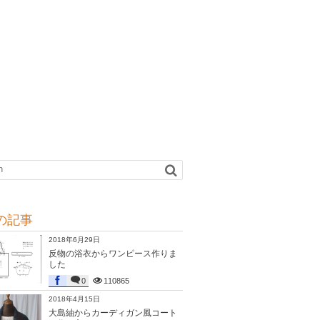
の記事
2018年6月29日
反物の浴衣からワンピース作りま
した
0
110865
2018年4月15日
大島紬からカーディガン風コート