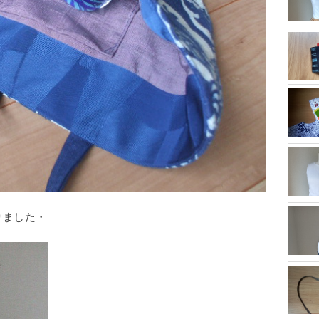
りました・