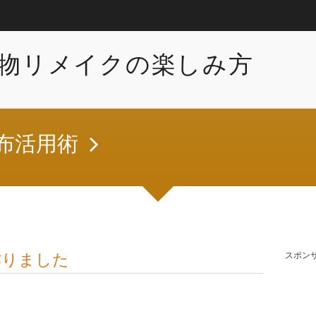
物リメイクの楽しみ方
布活用術
作りました
スポン